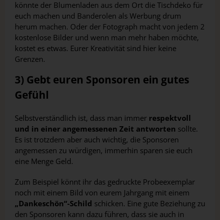
könnte der Blumenladen aus dem Ort die Tischdeko für
euch machen und Banderolen als Werbung drum
herum machen. Oder der Fotograph macht von jedem 2
kostenlose Bilder und wenn man mehr haben möchte,
kostet es etwas. Eurer Kreativität sind hier keine
Grenzen.
3) Gebt euren Sponsoren ein gutes
Gefühl
Selbstverständlich ist, dass man immer
respektvoll
und in einer angemessenen Zeit antworten
sollte.
Es ist trotzdem aber auch wichtig, die Sponsoren
angemessen zu würdigen, immerhin sparen sie euch
eine Menge Geld.
Zum Beispiel könnt ihr das gedruckte Probeexemplar
noch mit einem Bild von eurem Jahrgang mit einem
„Dankeschön“-Schild
schicken. Eine gute Beziehung zu
den Sponsoren kann dazu führen, dass sie auch in