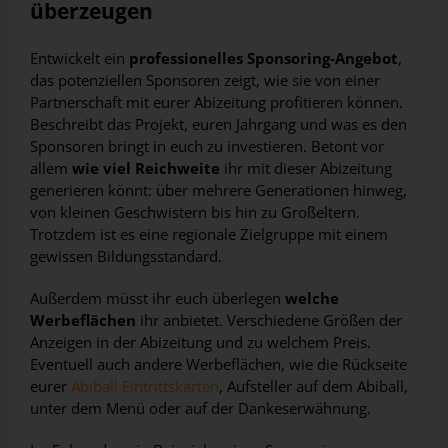
überzeugen
Entwickelt ein
professionelles Sponsoring-Angebot
,
das potenziellen Sponsoren zeigt, wie sie von einer
Partnerschaft mit eurer Abizeitung profitieren können.
Beschreibt das Projekt, euren Jahrgang und was es den
Sponsoren bringt in euch zu investieren. Betont vor
allem
wie viel Reichweite
ihr mit dieser Abizeitung
generieren könnt: über mehrere Generationen hinweg,
von kleinen Geschwistern bis hin zu Großeltern.
Trotzdem ist es eine regionale Zielgruppe mit einem
gewissen Bildungsstandard.
Außerdem müsst ihr euch überlegen
welche
Werbeflächen
ihr anbietet. Verschiedene Größen der
Anzeigen in der Abizeitung und zu welchem Preis.
Eventuell auch andere Werbeflächen, wie die Rückseite
eurer
Abiball Eintrittskarten
, Aufsteller auf dem Abiball,
unter dem Menü oder auf der Dankeserwähnung.