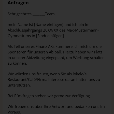
Anfragen
Sehr geehrtes _______Team,
mein Name ist [Name einfügen] und ich bin im
Abschlussjahrgangs 20XX/XX des Max-Mustermann-
Gymnasiums in [Stadt einfügen].
Als Teil unseres Finanz AKs kümmere ich mich um die
Sponsoren für unseren Abiball. Hierzu haben wir Platz
in unserer Abizeitung eingeplant, um Werbung schalten
zu können.
Wir würden uns freuen, wenn Sie als lokale/s
Restaurant/Café/Firma Interesse daran hätten uns zu
unterstützen.
Bei Rückfragen stehen wir gerne zur Verfügung.
Wir freuen uns über Ihre Antwort und bedanken uns im
Voraus.