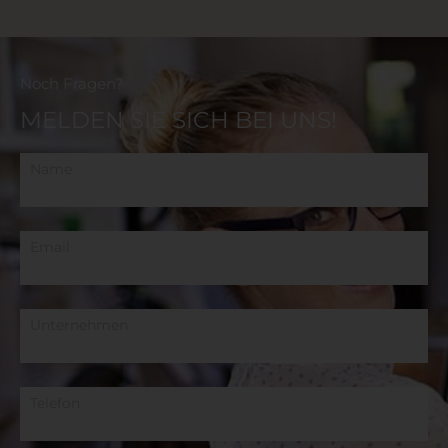
Noch Fragen?
MELDEN SIE SICH BEI UNS!
Name
Email
Unternehmen
Telefon