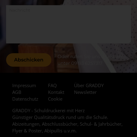
Nachricht
Oder rufen Sie uns direkt an
unter 09193 6257317
Impressum
FAQ
Über GRADDY
AGB
Kontakt
Newsletter
Datenschutz
Cookie
GRADDY - Schuldruckerei mit Herz
Günstiger Qualitätsdruck rund um die Schule.
Abizeitungen, Abschlussbücher, Schul- & Jahrbücher,
Flyer & Poster, Abipullis u.v.m.