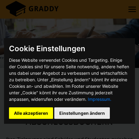
Cookie Einstellungen
Diese Website verwendet Cookies und Targeting. Einige
der Cookies sind für unsere Seite notwendig, andere helfen
uns dabei unser Angebot zu verbessern und wirtschaftlich
zu betreiben. Unter „Einstellung ändern" könnt ihr einzelne
Cookies an- und abwählen. Im Footer unserer Website
Werben ohne Streuverluste
unter „Cookie" könnt ihr eure Zustimmung jederzeit
anpassen, widerrufen oder verändern.
Impressum.
ZIELGRUPPENMARKETING MIT
ANZEIGEN IN
Alle akzeptieren
Einstellungen ändern
ABSCHLUSSBÜCHERN