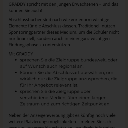
GRADDY spricht mit den jungen Erwachsenen – und das
können Sie auch!
Abschlussbücher sind nach wie vor enorm wichtige
Elemente für die Abschlussklassen. Traditionell nutzen
Sponsoringpartner dieses Medium, um die Schüler nicht
nur finanziell, sondern auch in einer ganz wichtigen
Findungsphase zu unterstützen.
Mit GRADDY
sprechen Sie die Zielgruppe bundesweit, oder
auf Wunsch auch regional an.
können Sie die Abschlussart auswählen, um
wirklich nur die Zielgruppe anzusprechen, die
für Ihr Angebot relevant ist.
sprechen Sie die Zielgruppe über
verschiedene Medien, über einen langen
Zeitraum und zum richtigen Zeitpunkt an.
Neben der Anzeigenwerbung gibt es künftig noch viele
weitere Platzierungsmöglichkeiten – melden Sie sich
gerne zu unserem Newsletter an, um direkt informiert