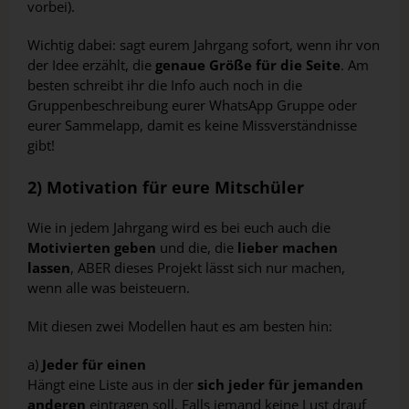
vorbei).
Wichtig dabei: sagt eurem Jahrgang sofort, wenn ihr von
der Idee erzählt, die
genaue Größe für die Seite
. Am
besten schreibt ihr die Info auch noch in die
Gruppenbeschreibung eurer WhatsApp Gruppe oder
eurer Sammelapp, damit es keine Missverständnisse
gibt!
2) Motivation für eure Mitschüler
Wie in jedem Jahrgang wird es bei euch auch die
Motivierten geben
und die, die
lieber machen
lassen
, ABER dieses Projekt lässt sich nur machen,
wenn alle was beisteuern.
Mit diesen zwei Modellen haut es am besten hin:
a)
Jeder für einen
Hängt eine Liste aus in der
sich jeder für jemanden
anderen
eintragen soll. Falls jemand keine Lust drauf