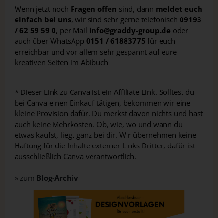
Wenn jetzt noch
Fragen offen
sind, dann
meldet euch
einfach bei uns
, wir sind sehr gerne telefonisch
09193
/ 62 59 59 0
, per Mail
info@graddy-group.de
oder
auch über WhatsApp
0151 / 61883775
für euch
erreichbar und vor allem sehr gespannt auf eure
kreativen Seiten im Abibuch!
* Dieser Link zu Canva ist ein Affiliate Link. Solltest du
bei Canva einen Einkauf tätigen, bekommen wir eine
kleine Provision dafür. Du merkst davon nichts und hast
auch keine Mehrkosten. Ob, wie, wo und wann du
etwas kaufst, liegt ganz bei dir. Wir übernehmen keine
Haftung für die Inhalte externer Links Dritter, dafür ist
ausschließlich Canva verantwortlich.
» zum
Blog-Archiv