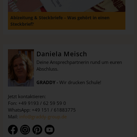
Abizeitung & Steckbriefe – Was gehört in einen
Steckbrief?
Daniela Meisch
Deine Ansprechpartnerin rund um euren
Abschluss.
GRADDY -
Wir drucken Schule!
Jetzt kontaktieren:
Fon: +49 9193 / 62 59 59 0
WhatsApp: +49 151 / 61883775
Mail:
info@graddy-group.de