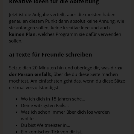
Kreative Ideen für die Abizeitung
Jetzt ist die Aufgabe verteilt, aber die meisten haben
genau an diesem Punkt dann absolut keine Ahnung, wie
sie anfangen sollen, keine kreative Idee und auch
keinen Plan
, welches Programm sie dafür verwenden
sollen.
a) Texte für Freunde schreiben
Setzte dich 20 Minuten hin und überlege dir, was dir
zu
der Person einfällt
, über die du diese Seite machen
möchtest. Am einfachsten geht das, wenn du diese Sätze
erstmal vervollständigst:
Wo ich dich in 15 Jahren sehe...
Deine witzigsten Fails...
Was ich schon immer über dich los werden
wollte...
Du bist Weltmeister in...
Ein komischer Tick von dir ist...