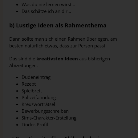
Was du nie lernen wirst...
Das schätze ich an dir...
b) Lustige Ideen als Rahmenthema
Dann sollte man sich einen Rahmen überlegen, am
besten natürlich etwas, dass zur Person passt.
Das sind die
kreativsten Ideen
aus bisherigen
Abizeitungen:
Dudeneintrag
Rezept
Spielbrett
Polizeifahndung
Kreuzworträtsel
Bewerbungsschreiben
Sims-Charakter-Erstellung
Tinder-Profil