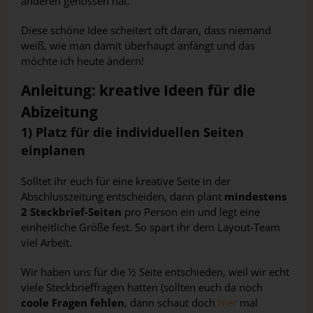
anderen genossen hat.
Diese schöne Idee scheitert oft daran, dass niemand
weiß, wie man damit überhaupt anfängt und das
möchte ich heute ändern!
Anleitung: kreative Ideen für die
Abizeitung
1) Platz für die individuellen Seiten
einplanen
Solltet ihr euch für eine kreative Seite in der
Abschlusszeitung entscheiden, dann plant
mindestens
2 Steckbrief-Seiten
pro Person ein und legt eine
einheitliche Größe fest. So spart ihr dem Layout-Team
viel Arbeit.
Wir haben uns für die ½ Seite entschieden, weil wir echt
viele Steckbrieffragen hatten (sollten euch da noch
coole Fragen fehlen
, dann schaut doch
hier
mal