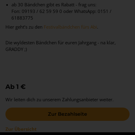
ab 30 Bändchen gibt es Rabatt - frag uns:
Fon: 09193 / 62 59 59 0 oder WhatsApp: 0151 /
61883775
Hier geht’s zu den
Festivalbändchen fürs Abi
.
Die wyldesten Bändchen für euren Jahrgang - na klar,
GRADDY ;)
Ab 1 €
Wir leiten dich zu unserem Zahlungsanbieter weiter.
Zur Bezahlseite
Zur Übersicht